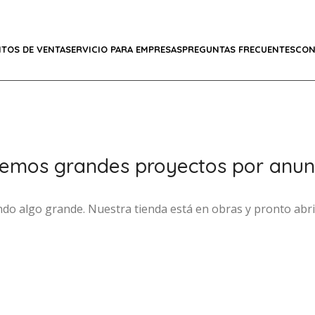
TOS DE VENTA
SERVICIO PARA EMPRESAS
PREGUNTAS FRECUENTES
CON
emos grandes proyectos por anun
ndo algo grande. Nuestra tienda está en obras y pronto abri