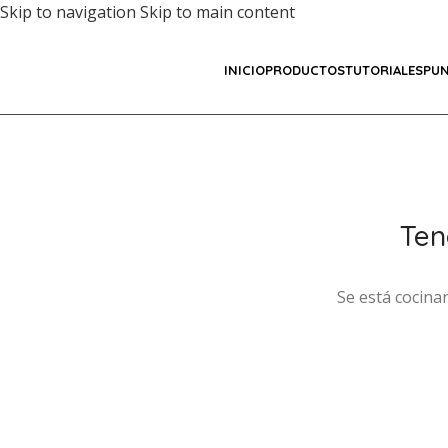
Skip to navigation
Skip to main content
INICIO
PRODUCTOS
TUTORIALES
PUN
Ten
Se está cocina