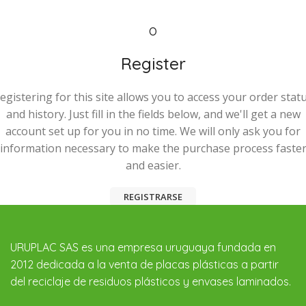
O
Register
egistering for this site allows you to access your order stat
and history. Just fill in the fields below, and we'll get a new
account set up for you in no time. We will only ask you for
information necessary to make the purchase process faste
and easier.
REGISTRARSE
URUPLAC SAS es una empresa uruguaya fundada en
2012 dedicada a la venta de placas plásticas a partir
del reciclaje de residuos plásticos y envases laminados.